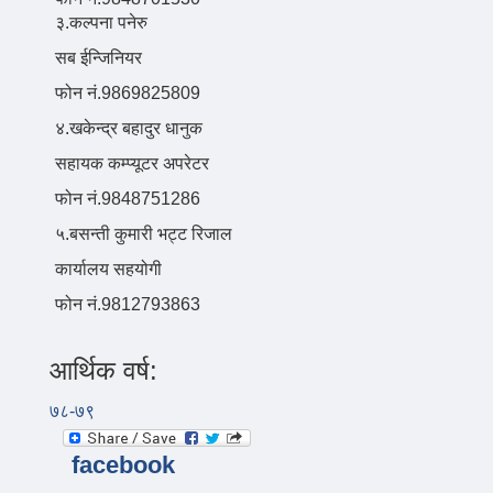
३.कल्पना पनेरु
सब ईन्जिनियर
फोन नं.9869825809
४.खकेन्द्र बहादुर धानुक
सहायक कम्प्यूटर अपरेटर
फोन नं.9848751286
५.बसन्ती कुमारी भट्ट रिजाल
कार्यालय सहयोगी
फोन नं.9812793863
आर्थिक वर्ष:
७८-७९
facebook