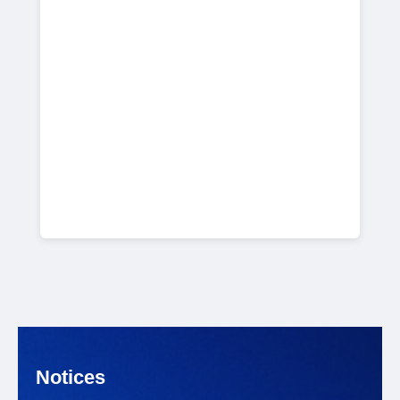
Notices