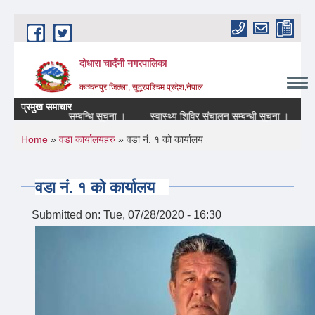
Skip to main content
दोधारा चादँनी नगरपालिका
कञ्चनपुर जिल्ला, सुदूरपश्चिम प्रदेश,नेपाल
प्रमुख समाचार
e) बन्द रहने सम्बन्धि सूचना ।
स्वास्थ्य शिविर संचालन सम्बन्धी सूचना ।
आन्त
You are here
Home
»
वडा कार्यालयहरु
» वडा नं. १ को कार्यालय
वडा नं. १ को कार्यालय
Submitted on:
Tue, 07/28/2020 - 16:30