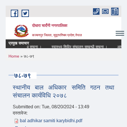
Skip to main content
दोधारा चादँनी नगरपालिका
कञ्चनपुर जिल्ला, सुदूरपश्चिम प्रदेश,नेपाल
प्रमुख समाचार
न्द रहने सम्बन्धि सूचना ।
स्वास्थ्य शिविर संचालन सम्बन्धी सूचना ।
आन्तरिक श
You are here
Home
» ७८-७९
७८-७९
स्थानीय बाल अधिकार समिति गठन तथा
संचालन कार्यविधि २०७८
Submitted on:
Tue, 08/20/2024 - 13:49
दस्तावेज:
bal adhikar samiti karybidhi.pdf