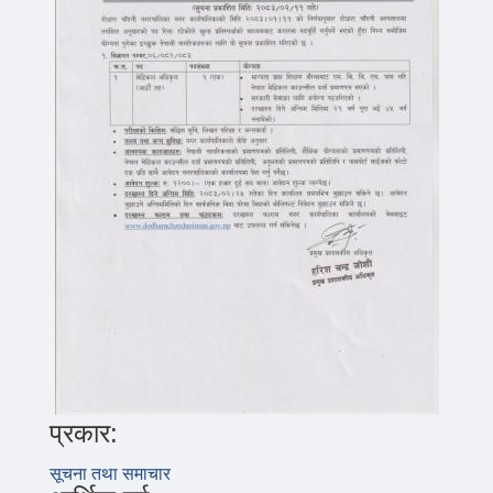
प्रकार:
सूचना तथा समाचार