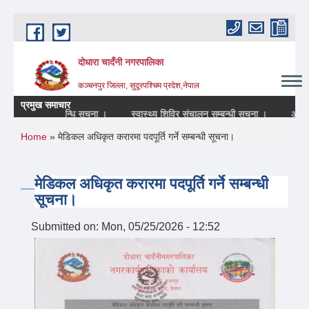
Skip to main content
दोधारा चादँनी नगरपालिका
कञ्चनपुर जिल्ला, सुदूरपश्चिम प्रदेश,नेपाल
प्रमुख समाचार
बन्द रहने सम्बन्धि सूचना ।
स्वास्थ्य शिविर संचालन सम्बन्धी सूचना ।
आन्तरिक
You are here
Home
» मेडिकल अधिकृत करारमा पदपूर्ति गर्ने सम्बन्धी सूचना।
मेडिकल अधिकृत करारमा पदपूर्ति गर्ने सम्बन्धी
सूचना।
Submitted on:
Mon, 05/25/2026 - 12:52