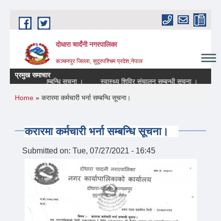
Skip to main content
दोधारा चादँनी नगरपालिका
कञ्चनपुर जिल्ला, सुदूरपश्चिम प्रदेश,नेपाल
प्रमुख समाचार
e) बन्द रहने सम्बन्धि सूचना ।
स्वास्थ्य शिविर संचालन सम्बन्धी सूचना ।
आन्त
You are here
Home
» करारमा कर्मचारी भर्ना सम्बन्धि सूचना।
करारमा कर्मचारी भर्ना सम्बन्धि सूचना।
Submitted on:
Tue, 07/27/2021 - 16:45