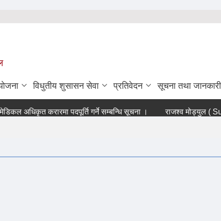
ल
ियोजना
विधुतीय शुसासन सेवा
प्रतिवेदन
सूचना तथा जानकारी
कल अधिकृत करारमा पदपूर्ति गर्ने सम्बन्धि सूचना ।
राजश्व मोड्युल ( SuTRA