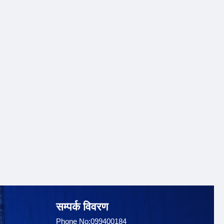
सम्पर्क विवरण
Phone No:099400184