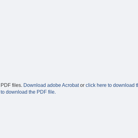
 PDF files.
Download adobe Acrobat
or
click here to download t
 to download the PDF file.