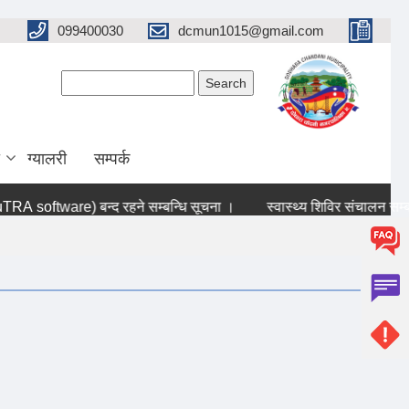
099400030
dcmun1015@gmail.com
Search form
Search
ग्यालरी
सम्पर्क
 software) बन्द रहने सम्बन्धि सूचना ।
स्वास्थ्य शिविर संचालन सम्बन्धी