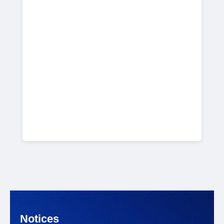
Notices