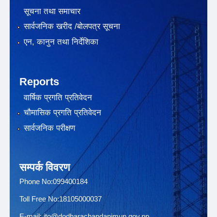
सूचना तथा समाचार
सार्वजनिक खरीद /बोलपत्र सूचना
एन, कानुन तथा निर्देशिका
Reports
वार्षिक प्रगति प्रतिवेदन
चौमासिक प्रगति प्रतिवेदन
सार्वजनिक परीक्षण
सम्पर्क विवरण
Phone No:099400184
Toll Free No:18105000037
E-mail:
ito@dodharachandanimun.gov.np