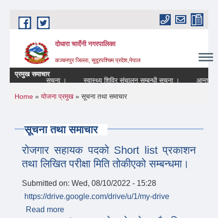
Skip to main content
दोधारा चादँनी नगरपालिका
कञ्चनपुर जिल्ला, सुदूरपश्चिम प्रदेश,नेपाल
प्रमुख समाचार
द रहने सम्बन्धि सूचना ।
स्वास्थ्य शिविर संचालन सम्बन्धी सूचना ।
आन्तरिक श्र
You are here
Home
»
योजना प्रमुख
» सूचना तथा समाचार
सूचना तथा समाचार
रोजगार सहायक पदको Short list प्रकाशन
तथा लिखित परीक्षा मिति तोकीएको सम्बन्धमा।
Submitted on:
Wed, 08/10/2022 - 15:28
https://drive.google.com/drive/u/1/my-drive
Read more
about रोजगार सहायक पदको Short list प्रकाशन