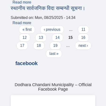
Read more
about सटर भाडा दाखिला गर्ने सम्बन्धि सूचना ।
स्थानीय सार्वजनिक विदा सम्बन्धी सूचना।
Submitted on:
Mon, 08/25/2025 - 14:34
Read more
about स्थानीय सार्वजनिक विदा सम्बन्धी सूचना।
Pages
« first
‹ previous
…
11
12
13
14
15
16
17
18
19
…
next ›
last »
facebook
Dodhara Chandani Municipality – Official
Facebook Page